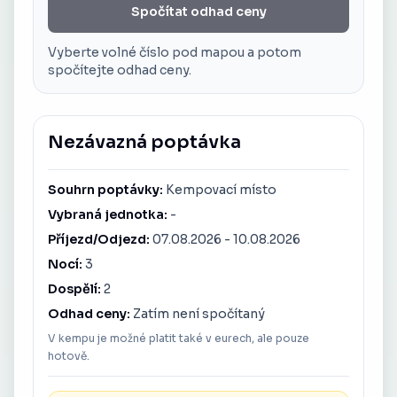
Spočítat odhad ceny
Vyberte volné číslo pod mapou a potom
spočítejte odhad ceny.
Nezávazná poptávka
Souhrn poptávky
:
Kempovací místo
Vybraná jednotka
:
-
Příjezd
/
Odjezd
:
07.08.2026 - 10.08.2026
Nocí
:
3
Dospělí
:
2
Odhad ceny
:
Zatím není spočítaný
V kempu je možné platit také v eurech, ale pouze
hotově.