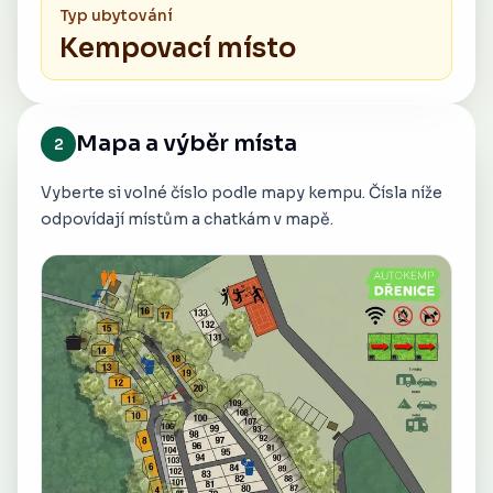
Typ ubytování
Kempovací místo
Mapa a výběr místa
2
Vyberte si volné číslo podle mapy kempu. Čísla níže
odpovídají místům a chatkám v mapě.