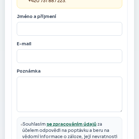
+420 731 887 223.
Jméno a příjmení
E-mail
Poznámka
Souhlasím
se zpracováním údajů
za
účelem odpovědi na poptávku a beru na
vědomí informace o záloze, její nevratnosti