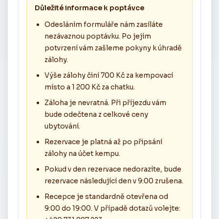
Důležité informace k poptávce
Odesláním formuláře nám zasíláte
nezávaznou poptávku. Po jejím
potvrzení vám zašleme pokyny k úhradě
zálohy.
Výše zálohy činí 700 Kč za kempovací
místo a 1 200 Kč za chatku.
Záloha je nevratná. Při příjezdu vám
bude odečtena z celkové ceny
ubytování.
Rezervace je platná až po připsání
zálohy na účet kempu.
Pokud v den rezervace nedorazíte, bude
rezervace následující den v 9:00 zrušena.
Recepce je standardně otevřena od
9:00 do 19:00. V případě dotazů volejte: