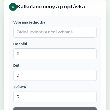
Kalkulace ceny a poptávka
3
Vybraná jednotka
Dospělí
Děti
Zvířata