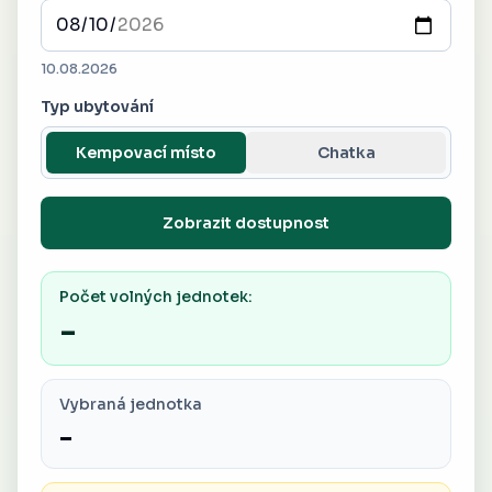
10.08.2026
Typ ubytování
Kempovací místo
Chatka
Zobrazit dostupnost
Počet volných jednotek:
-
Vybraná jednotka
-